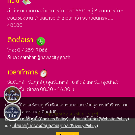
ที่ตั้ง
สำนักงานเทศบาลตำบลนาหว้า เลขที่ 55/1 หมู่ 8 ถนนนาหว้า -
ดอนเชียงบาน ตำบลนางัว อำเภอนาหว้า จังหวัดนครพนม
48180
ติดต่อเรา
โทร : 0-4259-7066
อีเมล :
saraban@nawacity.go.th
เวลาทำการ
วันจันทร์ - วันศุกร์ (หยุดวันเสาร์ - อาทิตย์ และวันหยุดนักขัต
ฤกษ์) ตั้งแต่เวลา 08.30 - 16.30 น.
เว็บไซต์นี้มีการใช้งานคุกกี้ เพื่อประมวลผลและปรับปรุงการให้บริการ ท่าน
สามารถศึกษารายละเอียดได้ที่
© Coppyright by Sukplus Co.,Ltd
นโยบายการใช้คุกกี้ (Cookies Policy)
,
นโยบายเว็บไซต์ (Website Policy)
และ
นโยบายคุ้มครองข้อมูลส่วนบุคคล (Privacy Policy)