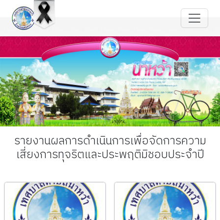
รายงานผลการดำเนินการเพื่อจัดการความ
เสี่ยงการทุจริตและประพฤติมิชอบประจำปี