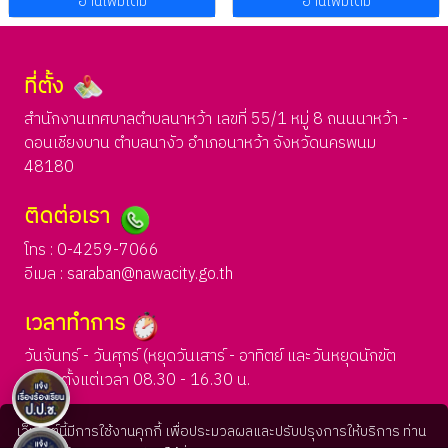
อ่านเพิ่มเติม
อ่านเพิ่มเติม
ที่ตั้ง
สำนักงานเทศบาลตำบลนาหว้า เลขที่ 55/1 หมู่ 8 ถนนนาหว้า -
ดอนเชียงบาน ตำบลนางัว อำเภอนาหว้า จังหวัดนครพนม
48180
ติดต่อเรา
โทร : 0-4259-7066
อีเมล :
saraban@nawacity.go.th
เวลาทำการ
วันจันทร์ - วันศุกร์ (หยุดวันเสาร์ - อาทิตย์ และวันหยุดนักขัต
ฤกษ์) ตั้งแต่เวลา 08.30 - 16.30 น.
เว็บไซต์นี้มีการใช้งานคุกกี้ เพื่อประมวลผลและปรับปรุงการให้บริการ ท่าน