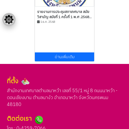
รายงานการประชุมสภาเทศบาล สมัย
วิสามัญ สมัยที่ 1 ครั้งที่ 1 พ.ศ .2568...
1 ธ.ค. 2568
อ่านเพิ่มเติม
ที่ตั้ง
สำนักงานเทศบาลตำบลนาหว้า เลขที่ 55/1 หมู่ 8 ถนนนาหว้า -
ดอนเชียงบาน ตำบลนางัว อำเภอนาหว้า จังหวัดนครพนม
48180
ติดต่อเรา
โทร : 0-4259-7066