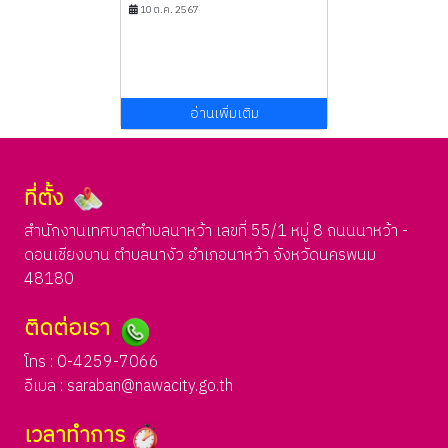
10 ต.ค. 2567
อ่านเพิ่มเติม
ที่ตั้ง
สำนักงานเทศบาลตำบลนาหว้า เลขที่ 55/1 หมู่ 8 ถนนนาหว้า -
ดอนเชียงบาน ตำบลนางัว อำเภอนาหว้า จังหวัดนครพนม
48180
ติดต่อเรา
โทร : 0-4259-7066
อีเมล :
saraban@nawacity.go.th
เวลาทำการ