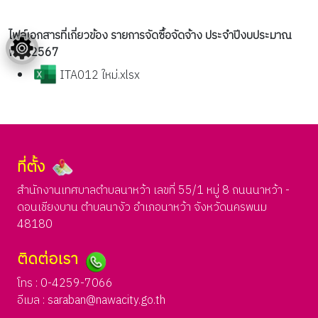
ไฟล์เอกสารที่เกี่ยวข้อง รายการจัดซื้อจัดจ้าง ประจำปีงบประมาณ
พ.ศ. 2567
ITA012 ใหม่.xlsx
ที่ตั้ง
สำนักงานเทศบาลตำบลนาหว้า เลขที่ 55/1 หมู่ 8 ถนนนาหว้า -
ดอนเชียงบาน ตำบลนางัว อำเภอนาหว้า จังหวัดนครพนม
48180
ติดต่อเรา
โทร : 0-4259-7066
อีเมล :
saraban@nawacity.go.th