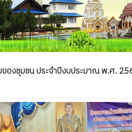
่วมของชุมชน ประจำปีงบประมาณ พ.ศ. 25