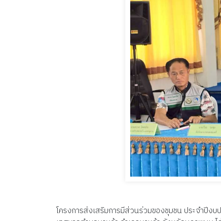
โครงการส่งเสริมการมีส่วนร่วมของชุมชน ประจำปีง