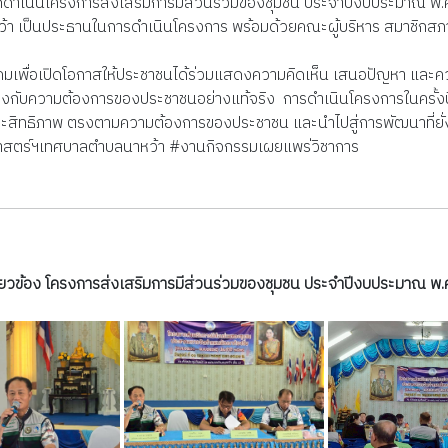
ำเนินโครงการส่งเสริมการมีส่วนร่วมของชุมชน ประจำปีงบประมาณ พ.ศ. 2
้า เป็นประธานในการดำเนินโครงการ พร้อมด้วยคณะผู้บริหาร สมาชิกสภาเท
คมเพื่อเปิดโอกาสให้ประชาชนได้ร่วมแสดงความคิดเห็น เสนอปัญหา และคว
กับความต้องการของประชาชนอย่างแท้จริง การดำเนินโครงการในครั้งนี้
ระสิทธิภาพ ตรงตามความต้องการของประชาชน และนำไปสู่การพัฒนาที่ยั่
าสตร์ฯเทศบาลตำบลนาหว้า #งานกิจกรรมเผยแพร่วิชาการ
กี่ยวข้อง โครงการส่งเสริมการมีส่วนร่วมของชุมชน ประจำปีงบประมาณ พ