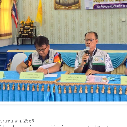
บประมาณ พ.ศ. 2569