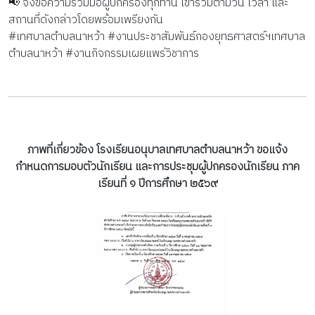
📢 จึงขอความร่วมมือผู้ปกครองทุกท่าน เข้าร่วมตามวัน เวลา และ
สถานที่ดังกล่าวโดยพร้อมเพรียงกัน
#เทศบาลตำบลนาหว้า #งานประชาสัมพันธ์กองยุทธศาสตร์ฯเทศบาล
ตำบลนาหว้า #งานกิจกรรมเผยแพร่วิชาการ
ภาพที่เกี่ยวข้อง โรงเรียนอนุบาลเทศบาลตำบลนาหว้า ขอแจ้ง
กำหนดการมอบตัวนักเรียน และการประชุมผู้ปกครองนักเรียน ภาค
เรียนที่ ๑ ปีการศึกษา ๒๕๖๙