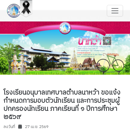
โรงเรียนอนุบาลเทศบาลตำบลนาหว้า ขอแจ้ง
กำหนดการมอบตัวนักเรียน และการประชุมผู้
ปกครองนักเรียน ภาคเรียนที่ ๑ ปีการศึกษา
๒๕๖๙
ลงวันที่
27 เม.ย. 2569