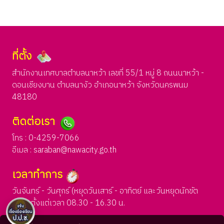
ที่ตั้ง
สำนักงานเทศบาลตำบลนาหว้า เลขที่ 55/1 หมู่ 8 ถนนนาหว้า -
ดอนเชียงบาน ตำบลนางัว อำเภอนาหว้า จังหวัดนครพนม
48180
ติดต่อเรา
โทร : 0-4259-7066
อีเมล :
saraban@nawacity.go.th
เวลาทำการ
วันจันทร์ - วันศุกร์ (หยุดวันเสาร์ - อาทิตย์ และวันหยุดนักขัต
ฤกษ์) ตั้งแต่เวลา 08.30 - 16.30 น.